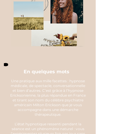
En quelques mots
Une pratique aux mille facettes : hypnose
médicale, de spectacle, conversationnelle
et bien d’autres.
C’est grâce à l’hypnose
Ericksonienne, la plus répandue en France
et tirant son nom du célèbre psychiatre
américain Milton Erickson que je vous
accompagne dans une démarche
thérapeutique.
L’état hypnotique ressenti pendant la
séance est un phénomène naturel : vous
l’expérimentez plusieurs fois par jour sans