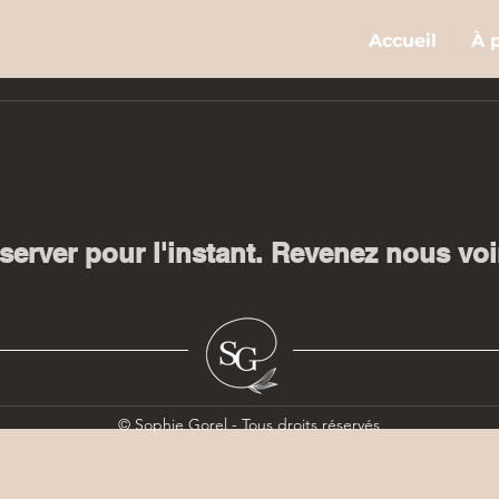
Accueil
À 
server pour l'instant. Revenez nous voi
© Sophie Gorel - Tous droits réservés