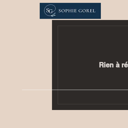
Rien à ré